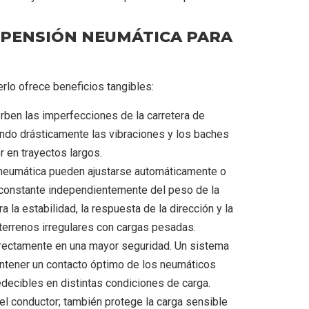
USPENSIÓN NEUMÁTICA PARA
rlo ofrece beneficios tangibles:
ben las imperfecciones de la carretera de
ndo drásticamente las vibraciones y los baches
r en trayectos largos.
eumática pueden ajustarse automáticamente o
 constante independientemente del peso de la
la estabilidad, la respuesta de la dirección y la
 terrenos irregulares con cargas pesadas.
irectamente en una mayor seguridad. Un sistema
tener un contacto óptimo de los neumáticos
edecibles en distintas condiciones de carga.
l conductor; también protege la carga sensible