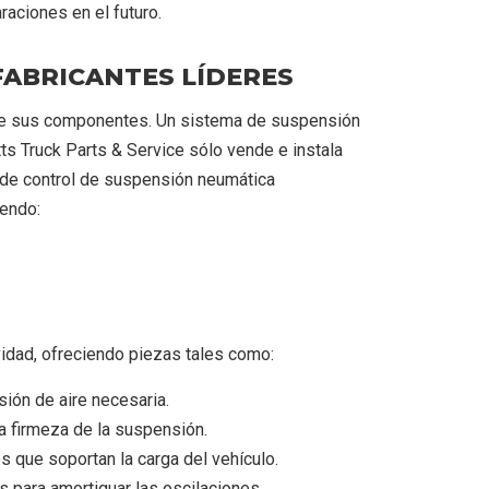
aciones en el futuro.
 FABRICANTES LÍDERES
 de sus componentes. Un sistema de suspensión
ts Truck Parts & Service sólo vende e instala
de control de suspensión neumática
yendo:
idad, ofreciendo piezas tales como:
sión de aire necesaria.
y la firmeza de la suspensión.
 que soportan la carga del vehículo.
 para amortiguar las oscilaciones.