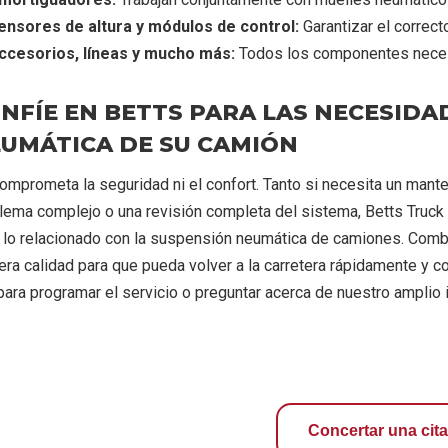
ensores de altura y módulos de control:
Garantizar el correct
ccesorios, líneas y mucho más:
Todos los componentes necesa
NFÍE EN BETTS PARA LAS NECESIDA
UMÁTICA DE SU CAMIÓN
omprometa la seguridad ni el confort. Tanto si necesita un manten
lema complejo o una revisión completa del sistema, Betts Truck 
 lo relacionado con la suspensión neumática de camiones. Comb
era calidad para que pueda volver a la carretera rápidamente y 
para programar el servicio o preguntar acerca de nuestro amplio 
Concertar una cita