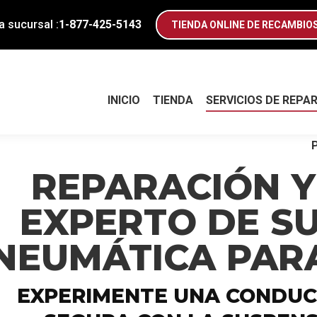
INICIO
TIENDA
SERVICIOS DE REPA
 sucursal :
1-877-425-5143
TIENDA ONLINE DE RECAMBIO
INICIO
TIENDA
SERVICIOS DE REPA
REPARACIÓN Y
EXPERTO DE S
NEUMÁTICA PAR
EXPERIMENTE UNA CONDUC