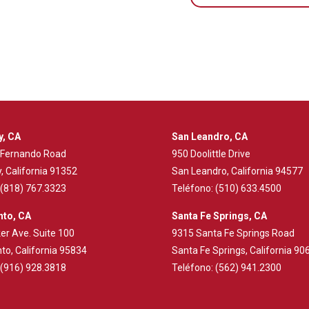
y, CA
San Leandro, CA
 Fernando Road
950 Doolittle Drive
, California 91352
San Leandro, California 94577
(818) 767.3323
Teléfono:
(510) 633.4500
to, CA
Santa Fe Springs, CA
er Ave. Suite 100
9315 Santa Fe Springs Road
o, California 95834
Santa Fe Springs, California 90
(916) 928.3818
Teléfono:
(562) 941.2300