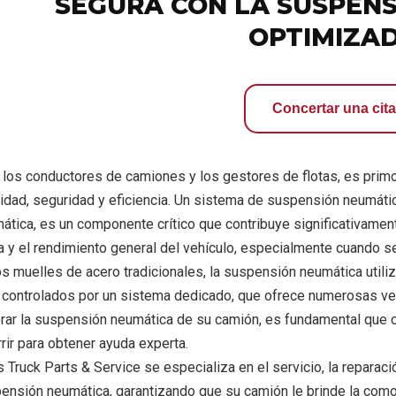
SEGURA CON LA SUSPEN
OPTIMIZA
Concertar una cita
 los conductores de camiones y los gestores de flotas, es primo
idad, seguridad y eficiencia. Un sistema de suspensión neumá
ática, es un componente crítico que contribuye significativamente
a y el rendimiento general del vehículo, especialmente cuando s
os muelles de acero tradicionales, la suspensión neumática util
) controlados por un sistema dedicado, que ofrece numerosas ve
rar la suspensión neumática de su camión, es fundamental que 
rrir para obtener ayuda experta.
s Truck Parts & Service se especializa en el servicio, la reparac
ensión neumática, garantizando que su camión le brinde la como