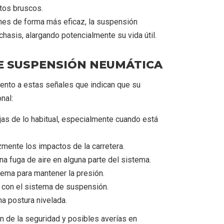
tos bruscos.
nes de forma más eficaz, la suspensión
hasis, alargando potencialmente su vida útil.
E SUSPENSIÓN NEUMÁTICA
ento a estas señales que indican que su
nal:
s de lo habitual, especialmente cuando está
zmente los impactos de la carretera.
na fuga de aire en alguna parte del sistema.
tema para mantener la presión.
s con el sistema de suspensión.
na postura nivelada.
 de la seguridad y posibles averías en