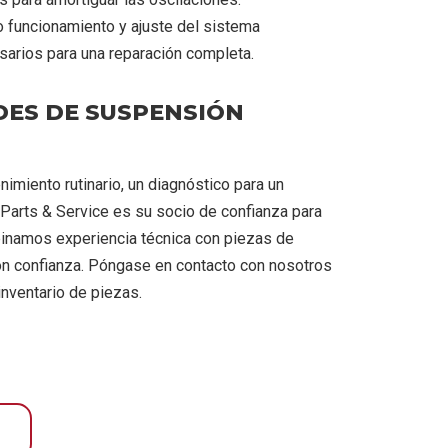
o funcionamiento y ajuste del sistema
rios para una reparación completa.
DES DE SUSPENSIÓN
imiento rutinario, un diagnóstico para un
Parts & Service es su socio de confianza para
inamos experiencia técnica con piezas de
con confianza. Póngase en contacto con nosotros
inventario de piezas.