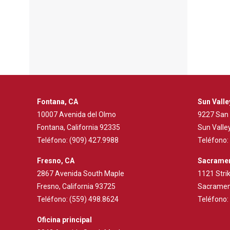
Fontana, CA
Sun Valle
10007 Avenida del Olmo
9227 San
Fontana, California 92335
Sun Valley
Teléfono:
(909) 427.9988
Teléfono:
Fresno, CA
Sacramen
2867 Avenida South Maple
1121 Strik
Fresno, California 93725
Sacrament
Teléfono:
(559) 498.8624
Teléfono:
Oficina principal