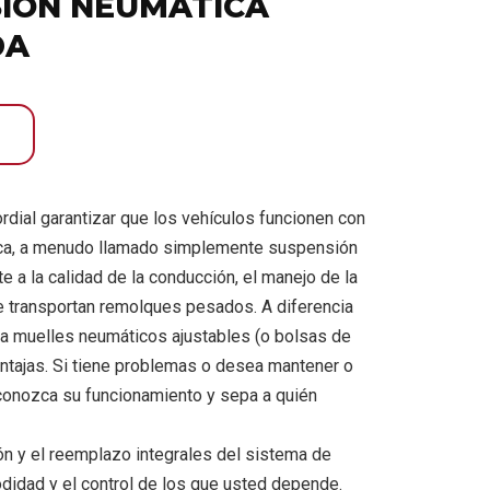
SIÓN NEUMÁTICA
DA
rdial garantizar que los vehículos funcionen con
tica, a menudo llamado simplemente suspensión
 a la calidad de la conducción, el manejo de la
e transportan remolques pesados. A diferencia
iza muelles neumáticos ajustables (o bolsas de
ntajas. Si tiene problemas o desea mantener o
conozca su funcionamiento y sepa a quién
ión y el reemplazo integrales del sistema de
didad y el control de los que usted depende.