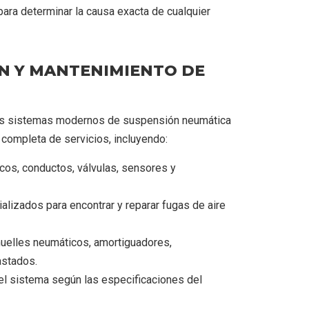
para determinar la causa exacta de cualquier
ÓN Y MANTENIMIENTO DE
los sistemas modernos de suspensión neumática
completa de servicios, incluyendo:
cos, conductos, válvulas, sensores y
alizados para encontrar y reparar fugas de aire
uelles neumáticos, amortiguadores,
astados.
el sistema según las especificaciones del