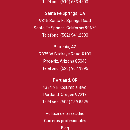
Teléfono:
(510) 633.4500
Santa Fe Springs, CA
9315 Santa Fe Springs Road
Santa Fe Springs, California 90670
Teléfono:
(562) 941.2300
Phoenix, AZ
7375 W. Buckeye Road #100
Phoenix, Arizona 85043
Teléfono:
(623) 907.9396
Portland, OR
4334 N.E. Columbia Blvd.
Portland, Oregón 97218
Teléfono:
(503) 289.8875
Política de privacidad
Carreras profesionales
Blog