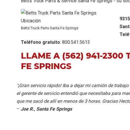
Betts Truck Parts & Service Santa Fe Springs - Su s
9315
Sant
Betts Truck Parts Santa Fe Springs
Telé
Teléfono gratuito
: 800.541.5613
LLAME A
(562) 941-2300 
FE SPRINGS
"¡Gran servicio rápido! Iba a dejar mi camión de trabajo
el gerente de servicio entendió que necesitaba para ma
que me sacó de allí en menos de 3 horas. Gracias Hecto
–
Joe R., Santa Fe Springs