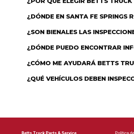
¿POR QUÉ ELEGIR BETTS TRUCK 
¿DÓNDE EN SANTA FE SPRINGS R
¿SON BIENALES LAS INSPECCIONE
¿DÓNDE PUEDO ENCONTRAR INFO
¿CÓMO ME AYUDARÁ BETTS TRU
¿QUÉ VEHÍCULOS DEBEN INSPEC
Betts Truck Parts & Service
Política d