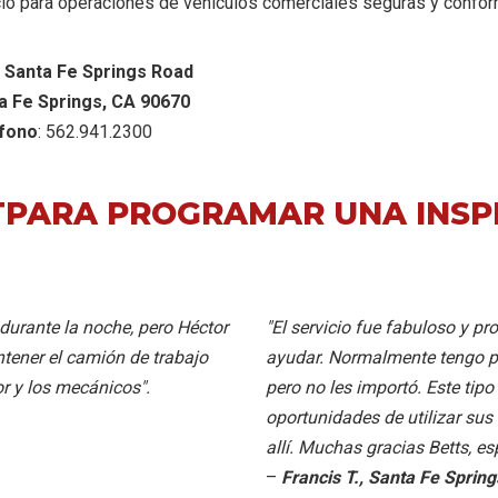
ocio para operaciones de vehículos comerciales seguras y confo
 Santa Fe Springs Road
a Fe Springs
,
CA
90670
fono
: 562.941.2300
T
PARA PROGRAMAR UNA INSP
 durante la noche, pero Héctor
"El servicio fue fabuloso y p
ntener el camión de trabajo
ayudar. Normalmente tengo pr
r y los mecánicos".
pero no les importó. Este tip
oportunidades de utilizar su
allí. Muchas gracias Betts, e
–
Francis T., Santa Fe Spring