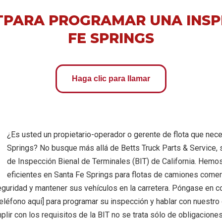
T
PARA PROGRAMAR UNA INSP
FE SPRINGS
Haga clic para llamar
¿Es usted un propietario-operador o gerente de flota que nece
Springs? No busque más allá de Betts Truck Parts & Service,
de Inspección Bienal de Terminales (BIT) de California. Hemo
eficientes en Santa Fe Springs para flotas de camiones come
seguridad y mantener sus vehículos en la carretera. Póngase en c
eléfono aquí] para programar su inspección y hablar con nuestro 
ir con los requisitos de la BIT no se trata sólo de obligaciones