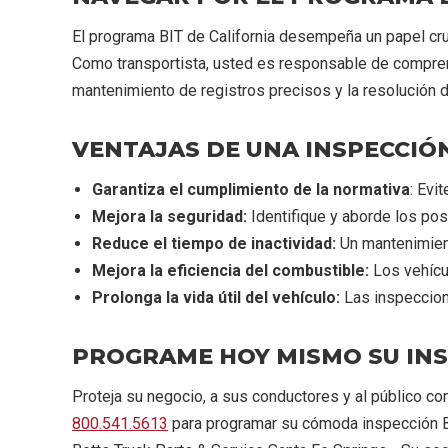
El programa BIT de California desempeña un papel cruc
Como transportista, usted es responsable de comprend
mantenimiento de registros precisos y la resolución de
VENTAJAS DE UNA INSPECCIÓN
Garantiza el cumplimiento de la normativa
: Evi
Mejora la seguridad:
Identifique y aborde los pos
Reduce el tiempo de inactividad:
Un mantenimient
Mejora la eficiencia del combustible:
Los vehícu
Prolonga la vida útil del vehículo:
Las inspeccione
PROGRAME HOY MISMO SU INSP
Proteja su negocio, a sus conductores y al público c
800.541.5613
para programar su cómoda inspección BI