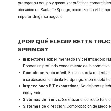
proteger su equipo y garantizar prácticas comercial
ubicación de Santa Fe Springs, minimizando el tiempo
importa: dirigir su negocio.
¿POR QUÉ ELEGIR BETTS TRUC
SPRINGS?
Inspectores experimentados y certificados:
Nue
Poseen un profundo conocimiento de la normativa d
Cómodo servicio móvil:
Eliminamos la molestia de
a su ubicación en Santa Fe Springs, ahorrándole ti
Inspecciones BIT exhaustivas:
No dejamos piedra
incluyendo:
Sistemas de frenos:
Garantizar el correcto funcio
Sistemas de dirección:
Comprobación de juego ex