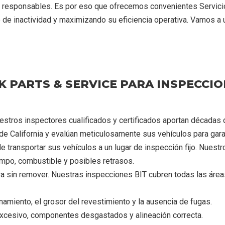
es responsables. Es por eso que ofrecemos convenientes Servic
 de inactividad y maximizando su eficiencia operativa. Vamos a 
K PARTS & SERVICE PARA INSPECCIO
stros inspectores cualificados y certificados aportan décadas 
e California y evalúan meticulosamente sus vehículos para garan
 transportar sus vehículos a un lugar de inspección fijo. Nuestr
empo, combustible y posibles retrasos.
 sin remover. Nuestras inspecciones BIT cubren todas las áreas 
namiento, el grosor del revestimiento y la ausencia de fugas.
cesivo, componentes desgastados y alineación correcta.