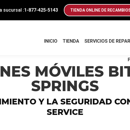
INICIO
TIENDA
SERVICIOS DE REPA
 sucursal :
1-877-425-5143
TIENDA ONLINE DE RECAMBIO
INICIO
TIENDA
SERVICIOS DE REPA
NES MÓVILES BI
SPRINGS
MIENTO Y LA SEGURIDAD CO
SERVICE