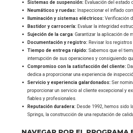
Sistemas de suspensión:
Evaluación del estado 
Neumáticos y ruedas:
Inspeccionar el inflado cor
Iluminación y sistemas eléctricos:
Verificación d
Bastidor y carrocería:
Evaluar la integridad estruct
Sujeción de la carga
: Garantizar la aplicación de
Documentación y registro:
Revisar los registros
Tiempo de entrega rápido:
Sabemos que el tiempo
interrupción de sus operaciones y consiguiendo que
Compromiso con la satisfacción del cliente:
Dam
dedica a proporcionar una experiencia de inspección
Servicio y experiencia galardonados:
Ser nomina
proporcionar un servicio al cliente excepcional y e
fiables y profesionales.
Reputación duradera:
Desde 1992, hemos sido la 
Springs, la construcción de una reputación de calida
NAVEGAR POR EL PROGRAMA B