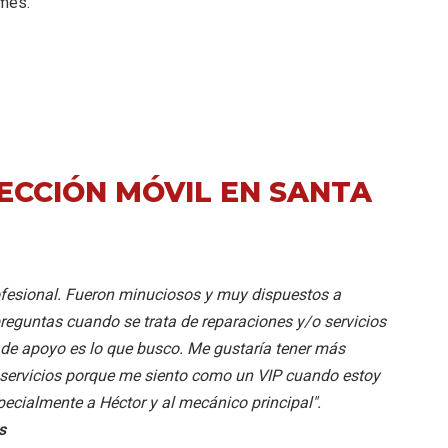
rmes.
ECCIÓN MÓVIL EN SANTA
rofesional. Fueron minuciosos y muy dispuestos a
eguntas cuando se trata de reparaciones y/o servicios
o de apoyo es lo que busco. Me gustaría tener más
s servicios porque me siento como un VIP cuando estoy
specialmente a Héctor y al mecánico principal".
s