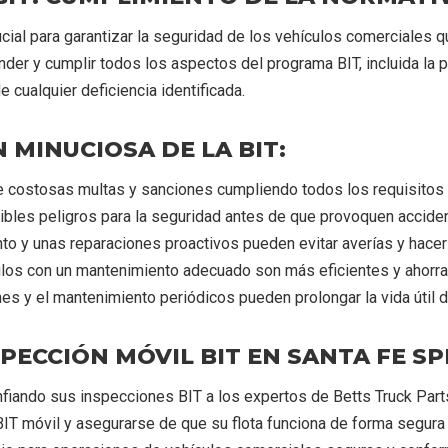
ial para garantizar la seguridad de los vehículos comerciales qu
er y cumplir todos los aspectos del programa BIT, incluida la 
 cualquier deficiencia identificada.
 MINUCIOSA DE LA BIT:
te costosas multas y sanciones cumpliendo todos los requisitos 
ibles peligros para la seguridad antes de que provoquen accide
o y unas reparaciones proactivos pueden evitar averías y hacer
los con un mantenimiento adecuado son más eficientes y ahorra
s y el mantenimiento periódicos pueden prolongar la vida útil 
ECCIÓN MÓVIL BIT EN SANTA FE SP
onfiando sus inspecciones BIT a los expertos de Betts Truck Par
T móvil y asegurarse de que su flota funciona de forma segura 