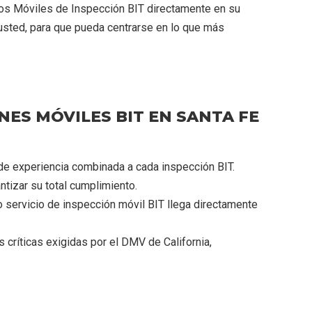
ios Móviles de Inspección BIT directamente en su
usted, para que pueda centrarse en lo que más
NES MÓVILES BIT EN SANTA FE
de experiencia combinada a cada inspección BIT.
tizar su total cumplimiento.
o servicio de inspección móvil BIT llega directamente
críticas exigidas por el DMV de California,