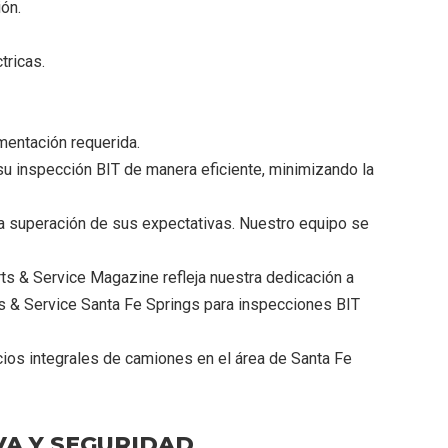
ón.
tricas.
mentación requerida.
su inspección BIT de manera eficiente, minimizando la
la superación de sus expectativas. Nuestro equipo se
ts & Service Magazine refleja nuestra dedicación a
rts & Service Santa Fe Springs para inspecciones BIT
ios integrales de camiones en el área de Santa Fe
VA Y SEGURIDAD