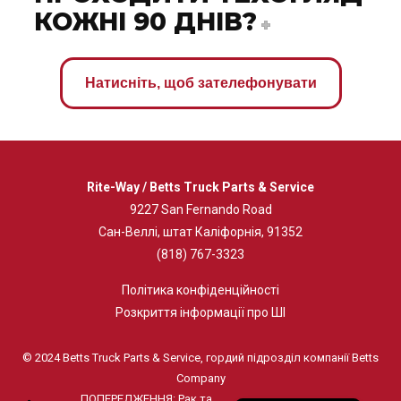
КОЖНІ 90 ДНІВ?
Натисніть, щоб зателефонувати
Rite-Way / Betts Truck Parts & Service
9227 San Fernando Road
Сан-Веллі, штат Каліфорнія, 91352
(818) 767-3323
Політика конфіденційності
Розкриття інформації про ШІ
© 2024 Betts Truck Parts & Service, гордий підрозділ компанії Betts
Company
ПОПЕРЕДЖЕННЯ: Рак та