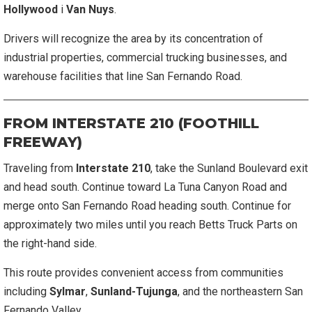
Hollywood
і
Van Nuys
.
Drivers will recognize the area by its concentration of
industrial properties, commercial trucking businesses, and
warehouse facilities that line San Fernando Road.
FROM INTERSTATE 210 (FOOTHILL
FREEWAY)
Traveling from
Interstate 210
, take the Sunland Boulevard exit
and head south. Continue toward La Tuna Canyon Road and
merge onto San Fernando Road heading south. Continue for
approximately two miles until you reach Betts Truck Parts on
the right-hand side.
This route provides convenient access from communities
including
Sylmar
,
Sunland-Tujunga
, and the northeastern San
Fernando Valley.