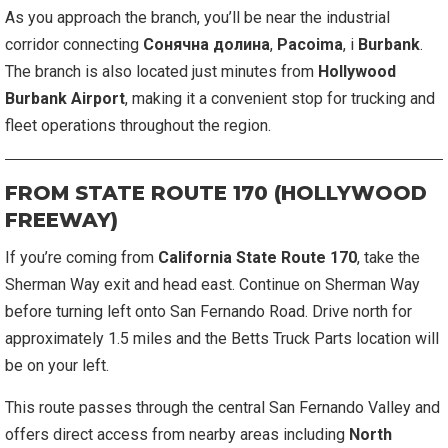
As you approach the branch, you’ll be near the industrial
corridor connecting
Сонячна долина
,
Pacoima
, і
Burbank
.
The branch is also located just minutes from
Hollywood
Burbank Airport
, making it a convenient stop for trucking and
fleet operations throughout the region.
FROM STATE ROUTE 170 (HOLLYWOOD
FREEWAY)
If you’re coming from
California State Route 170
, take the
Sherman Way exit and head east. Continue on Sherman Way
before turning left onto San Fernando Road. Drive north for
approximately 1.5 miles and the Betts Truck Parts location will
be on your left.
This route passes through the central San Fernando Valley and
offers direct access from nearby areas including
North