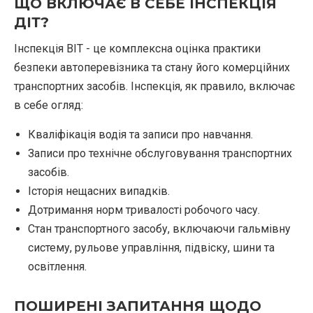
ЩО ВКЛЮЧАЄ В СЕБЕ ІНСПЕКЦІЯ
ДІТ?
Інспекція BIT - це комплексна оцінка практики
безпеки автоперевізника та стану його комерційних
транспортних засобів. Інспекція, як правило, включає
в себе огляд:
Кваліфікація водія та записи про навчання.
Записи про технічне обслуговування транспортних
засобів.
Історія нещасних випадків.
Дотримання норм тривалості робочого часу.
Стан транспортного засобу, включаючи гальмівну
систему, рульове управління, підвіску, шини та
освітлення.
ПОШИРЕНІ ЗАПИТАННЯ ЩОДО