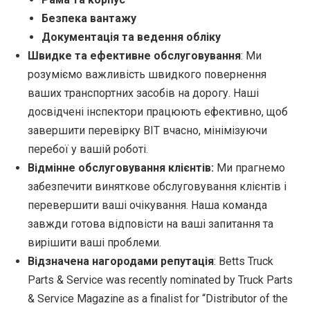
Безпека вантажу
Документація та ведення обліку
Швидке та ефективне обслуговування
: Ми
розуміємо важливість швидкого повернення
ваших транспортних засобів на дорогу. Наші
досвідчені інспектори працюють ефективно, щоб
завершити перевірку BIT вчасно, мінімізуючи
перебої у вашій роботі.
Відмінне обслуговування клієнтів:
Ми прагнемо
забезпечити виняткове обслуговування клієнтів і
перевершити ваші очікування. Наша команда
завжди готова відповісти на ваші запитання та
вирішити ваші проблеми.
Відзначена нагородами репутація
: Betts Truck
Parts & Service was recently nominated by Truck Parts
& Service Magazine as a finalist for “Distributor of the