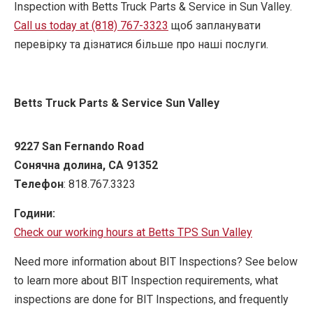
Inspection with Betts Truck Parts & Service in Sun Valley.
Call us today at (818) 767-3323
щоб запланувати
перевірку та дізнатися більше про наші послуги.
Betts Truck Parts & Service Sun Valley
9227 San Fernando Road
Сонячна долина
,
CA
91352
Телефон
: 818.767.3323
Години:
Check our working hours at Betts TPS Sun Valley
Need more information about BIT Inspections? See below
to learn more about BIT Inspection requirements, what
inspections are done for BIT Inspections, and frequently