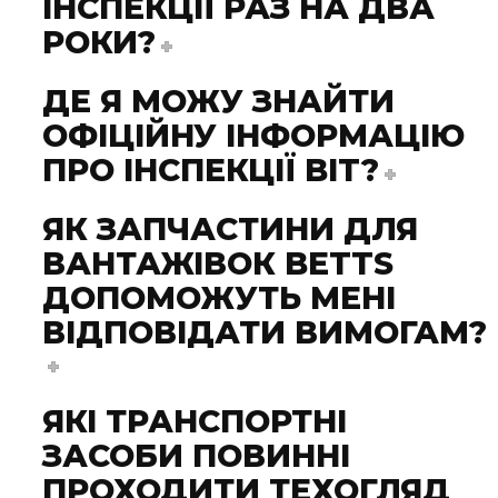
ІНСПЕКЦІЇ РАЗ НА ДВА
РОКИ?
ДЕ Я МОЖУ ЗНАЙТИ
ОФІЦІЙНУ ІНФОРМАЦІЮ
ПРО ІНСПЕКЦІЇ BIT?
ЯК ЗАПЧАСТИНИ ДЛЯ
ВАНТАЖІВОК BETTS
ДОПОМОЖУТЬ МЕНІ
ВІДПОВІДАТИ ВИМОГАМ?
ЯКІ ТРАНСПОРТНІ
ЗАСОБИ ПОВИННІ
ПРОХОДИТИ ТЕХОГЛЯД