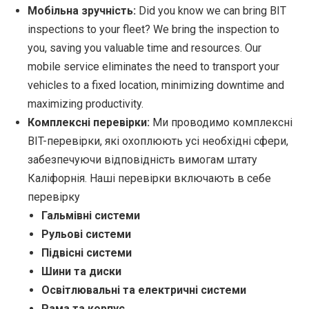
Мобільна зручність:
Did you know we can bring BIT
inspections to your fleet? We bring the inspection to
you, saving you valuable time and resources. Our
mobile service eliminates the need to transport your
vehicles to a fixed location, minimizing downtime and
maximizing productivity.
Комплексні перевірки:
Ми проводимо комплексні
BIT-перевірки, які охоплюють усі необхідні сфери,
забезпечуючи відповідність вимогам штату
Каліфорнія. Наші перевірки включають в себе
перевірку
Гальмівні системи
Рульові системи
Підвісні системи
Шини та диски
Освітлювальні та електричні системи
Рама та корпус