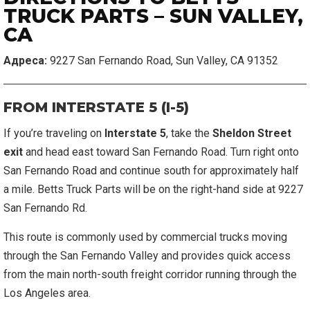
TRUCK PARTS – SUN VALLEY,
CA
Адреса:
9227 San Fernando Road, Sun Valley, CA 91352
FROM INTERSTATE 5 (I-5)
If you’re traveling on
Interstate 5
, take the
Sheldon Street
exit
and head east toward San Fernando Road. Turn right onto
San Fernando Road and continue south for approximately half
a mile. Betts Truck Parts will be on the right-hand side at 9227
San Fernando Rd.
This route is commonly used by commercial trucks moving
through the San Fernando Valley and provides quick access
from the main north-south freight corridor running through the
Los Angeles area.