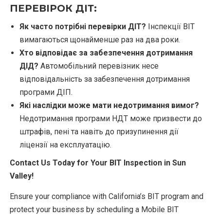
ПЕРЕВІРОК ДІТ:
Як часто потрібні перевірки ДІТ?
Інспекції BIT
вимагаються щонайменше раз на два роки.
Хто відповідає за забезпечення дотримання
ДІД?
Автомобільний перевізник несе
відповідальність за забезпечення дотримання
програми ДІП.
Які наслідки може мати недотримання вимог?
Недотримання програми НДТ може призвести до
штрафів, пені та навіть до призупинення дії
ліцензії на експлуатацію.
Contact Us Today for Your BIT Inspection in Sun
Valley!
Ensure your compliance with California’s BIT program and
protect your business by scheduling a Mobile BIT