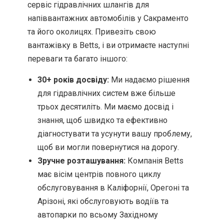
сервіс гідравлічних шлангів для
напіввантажних автомобілів у Сакраменто
та його околицях. Привезіть свою
вантажівку в Betts, і ви отримаєте наступні
переваги та багато іншого:
30+ років досвіду:
Ми надаємо рішення
для гідравлічних систем вже більше
трьох десятиліть. Ми маємо досвід і
знання, щоб швидко та ефективно
діагностувати та усунути вашу проблему,
щоб ви могли повернутися на дорогу.
Зручне розташування:
Компанія Betts
має вісім центрів повного циклу
обслуговування в Каліфорнії, Орегоні та
Арізоні, які обслуговують водіїв та
автопарки по всьому Західному