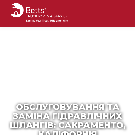
ОБСЛУГОВУВАННЯ ТА
ЗАМІНА ГІДРАВЛІЧНИХ
ШЛАНГІВ: САКРАМЕНТО,
КАЛІФОРНІЯ