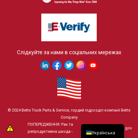
Слідкуйте за нами в соціальних мережах
© 2024 Betts Truck Parts & Service, гордий підрозділ компанії Betts
Company
ПОПЕРЕДЖЕННЯ: Рак та
www.P65Warnings.ca.gov
репродуктивна шкода -
Українська