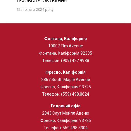
ТЕХОБСЛУГОВУВАННЯ
12 лютого 2024 року
Фонтана, Каліфорнія
10007 Elm Avenue
Фонтана, Каліфорнія 92335
Телефон:
(909) 427.9988
Фресно, Каліфорнія
2867 South Maple Avenue
Фресно, Каліфорнія 93725
Телефон:
(559) 498.8624
Головний офіс
2843
Саут Мейпл Авеню
Фресно, Каліфорнія 93725
Телефон:
559.498.3304