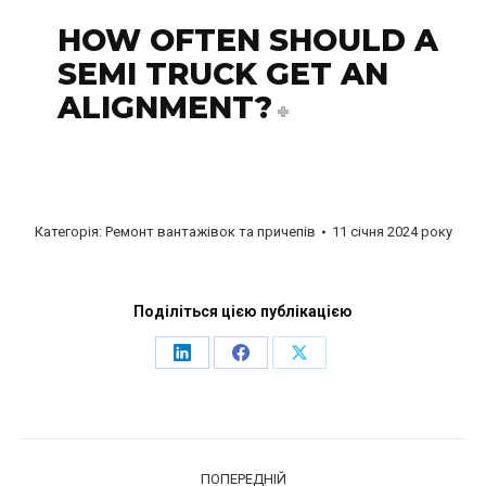
HOW OFTEN SHOULD A
SEMI TRUCK GET AN
ALIGNMENT?
Категорія:
Ремонт вантажівок та причепів
11 січня 2024 року
Поділіться цією публікацією
Поділіться
Поділіться
Поділіться
на
на
на
LinkedIn
Facebook
X
НАВІГАЦІЯ
ПО
ПОПЕРЕДНІЙ