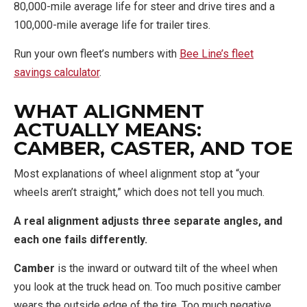
80,000-mile average life for steer and drive tires and a
100,000-mile average life for trailer tires.
Run your own fleet’s numbers with
Bee Line’s fleet
savings calculator
.
WHAT ALIGNMENT
ACTUALLY MEANS:
CAMBER, CASTER, AND TOE
Most explanations of wheel alignment stop at “your
wheels aren’t straight,” which does not tell you much.
A real alignment adjusts three separate angles, and
each one fails differently.
Camber
is the inward or outward tilt of the wheel when
you look at the truck head on. Too much positive camber
wears the outside edge of the tire. Too much negative