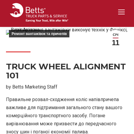
Ремонт вантажівок та причепів
СІЧ
11
TRUCK WHEEL ALIGNMENT
101
by Betts Marketing Staff
Правильне розвал-сходження коліс напівпричепа
важливе для підтримання загального стану вашого
комерційного транспортного засобу. Погане
вирівнювання може призвести до передчасного
зносу шин і поганої економії палива.