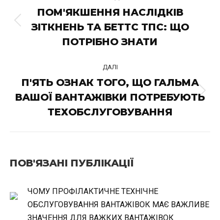
ПОСТУ
ПОМ'ЯКШЕННЯ НАСЛІДКІВ
ЗІТКНЕНЬ ТА БЕТТС ТПС: ЩО
Попередній
пост:
ПОТРІБНО ЗНАТИ
ДАЛІ
П'ЯТЬ ОЗНАК ТОГО, ЩО ГАЛЬМА
ВАШОЇ ВАНТАЖІВКИ ПОТРЕБУЮТЬ
Наступний
пост:
ТЕХОБСЛУГОВУВАННЯ
ПОВ'ЯЗАНІ ПУБЛІКАЦІЇ
ЧОМУ ПРОФІЛАКТИЧНЕ ТЕХНІЧНЕ
ОБСЛУГОВУВАННЯ ВАНТАЖІВОК МАЄ ВАЖЛИВЕ
ЗНАЧЕННЯ ДЛЯ ВАЖКИХ ВАНТАЖІВОК