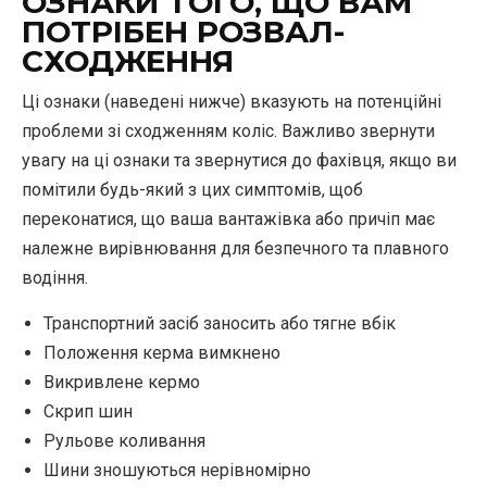
ОЗНАКИ ТОГО, ЩО ВАМ
ПОТРІБЕН РОЗВАЛ-
СХОДЖЕННЯ
Ці ознаки (наведені нижче) вказують на потенційні
проблеми зі сходженням коліс. Важливо звернути
увагу на ці ознаки та звернутися до фахівця, якщо ви
помітили будь-який з цих симптомів, щоб
переконатися, що ваша вантажівка або причіп має
належне вирівнювання для безпечного та плавного
водіння.
Транспортний засіб заносить або тягне вбік
Положення керма вимкнено
Викривлене кермо
Скрип шин
Рульове коливання
Шини зношуються нерівномірно