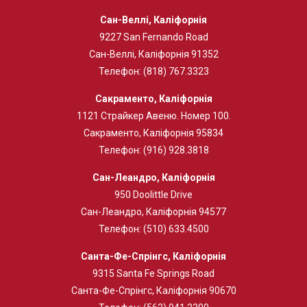
Сан-Веллі, Каліфорнія
9227 San Fernando Road
Сан-Веллі, Каліфорнія 91352
Телефон:
(818) 767.3323
Сакраменто, Каліфорнія
1121 Страйкер Авеню. Номер 100.
Сакраменто, Каліфорнія 95834
Телефон:
(916) 928.3818
Сан-Леандро, Каліфорнія
950 Doolittle Drive
Сан-Леандро, Каліфорнія 94577
Телефон:
(510) 633.4500
Санта-Фе-Спрінгс, Каліфорнія
9315 Santa Fe Springs Road
Санта-Фе-Спрінгс, Каліфорнія 90670