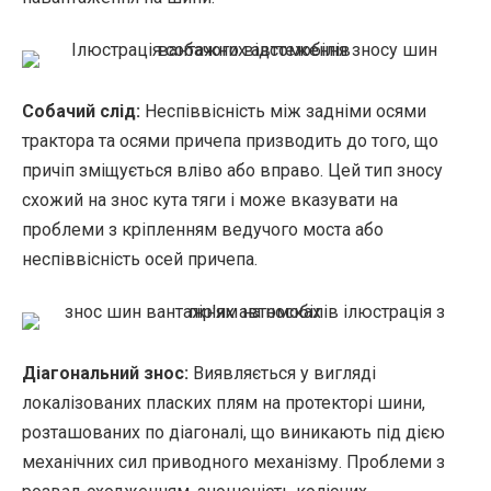
Собачий слід:
Неспіввісність між задніми осями
трактора та осями причепа призводить до того, що
причіп зміщується вліво або вправо. Цей тип зносу
схожий на знос кута тяги і може вказувати на
проблеми з кріпленням ведучого моста або
неспіввісність осей причепа.
Діагональний знос:
Виявляється у вигляді
локалізованих пласких плям на протекторі шини,
розташованих по діагоналі, що виникають під дією
механічних сил приводного механізму. Проблеми з