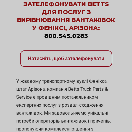
ЗАТЕЛЕФОНУВАТИ BETTS
ДЛЯ ПОСЛУГ З
ВИРІВНЮВАННЯ ВАНТАЖІВОК
У ФЕНІКСІ, АРІЗОНА:
800.545.0283
Натисніть, щоб зателефонувати
У жвавому транспортному вузлі Фенікса,
штат Арізона, компанія Betts Truck Parts &
Service є провідним постачальником
експертних послуг з розвал-сходження
вантажівок. Ми задовольняємо унікальні
потреби операторів вантажівок і причепів,
пропонуючи комплексні рішення з