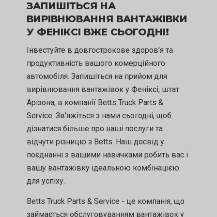
ЗАПИШІТЬСЯ НА
ВИРІВНЮВАННЯ ВАНТАЖІВКИ
У ФЕНІКСІ ВЖЕ СЬОГОДНІ!
Інвестуйте в довгострокове здоров'я та
продуктивність вашого комерційного
автомобіля. Запишіться на прийом для
вирівнювання вантажівок у Феніксі, штат
Арізона, в компанії Betts Truck Parts &
Service. Зв'яжіться з нами сьогодні, щоб
дізнатися більше про наші послуги та
відчути різницю з Betts. Наш досвід у
поєднанні з вашими навичками робить вас і
вашу вантажівку ідеальною комбінацією
для успіху.
Betts Truck Parts & Service - це компанія, що
займається обслуговуванням вантажівок у