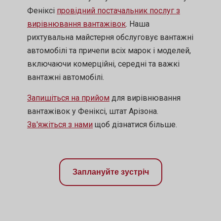
Феніксі
провідний постачальник послуг з
вирівнювання вантажівок
. Наша
рихтувальна майстерня обслуговує вантажні
автомобілі та причепи всіх марок і моделей,
включаючи комерційні, середні та важкі
вантажні автомобілі.
Запишіться на прийом
для вирівнювання
вантажівок у Феніксі, штат Арізона.
Зв'яжіться з нами
щоб дізнатися більше.
Заплануйте зустріч