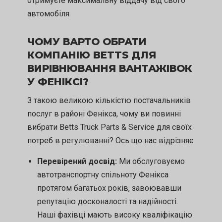
отримуєте максимальну віддачу від свого
автомобіля.
ЧОМУ ВАРТО ОБРАТИ
КОМПАНІЮ BETTS ДЛЯ
ВИРІВНЮВАННЯ ВАНТАЖІВОК
У ФЕНІКСІ?
З такою великою кількістю постачальників
послуг в районі Фенікса, чому ви повинні
вибрати Betts Truck Parts & Service для своїх
потреб в регулюванні? Ось що нас відрізняє:
Перевірений досвід:
Ми обслуговуємо
автотранспортну спільноту Фенікса
протягом багатьох років, завоювавши
репутацію досконалості та надійності.
Наші фахівці мають високу кваліфікацію