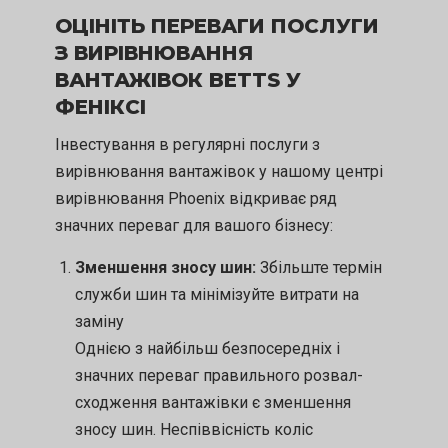
ОЦІНІТЬ ПЕРЕВАГИ ПОСЛУГИ
З ВИРІВНЮВАННЯ
ВАНТАЖІВОК BETTS У
ФЕНІКСІ
Інвестування в регулярні послуги з
вирівнювання вантажівок у нашому центрі
вирівнювання Phoenix відкриває ряд
значних переваг для вашого бізнесу:
Зменшення зносу шин:
Збільште термін
служби шин та мінімізуйте витрати на
заміну
Однією з найбільш безпосередніх і
значних переваг правильного розвал-
сходження вантажівки є зменшення
зносу шин. Неспіввісність коліс