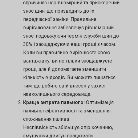
спричиняє нерівномірний та прискорений
знос шин, що призводить до їх
передчасної заміни. Правильне
вирівнювання забезпечує рівномірний
знос, подовжуючи термін служби шин до
30% і заощаджуючи ваші гроші з часом.
Коли ви правильно вирівнюєте свою
вантажівку, ви не тільки заощаджуєте
гроші, але й допомагаєте зменшити
кількість відходів. Ви можете пишатися
тим, що робите свій внесок у захист
навколишнього середовища.
Краща витрата пального:
Оптимізація
паливної ефективності та зменшення
споживання палива
Неспіввісність збільшує опір коченню,
змушуючи двигун працювати