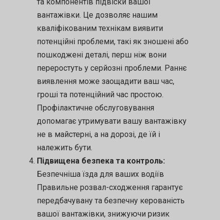
та компонентів підвіски вашої
вантажівки. Це дозволяє нашим
кваліфікованим технікам виявити
потенційні проблеми, такі як зношені або
пошкоджені деталі, перш ніж вони
переростуть у серйозні проблеми. Раннє
виявлення може заощадити ваш час,
гроші та потенційний час простою.
Профілактичне обслуговування
допомагає утримувати вашу вантажівку
не в майстерні, а на дорозі, де їй і
належить бути.
Підвищена безпека та контроль:
Безпечніша їзда для ваших водіїв
Правильне розвал-сходження гарантує
передбачувану та безпечну керованість
вашої вантажівки, знижуючи ризик