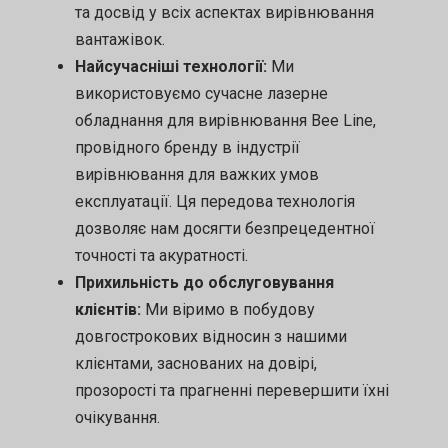
та досвід у всіх аспектах вирівнювання
вантажівок.
Найсучасніші технології:
Ми
використовуємо сучасне лазерне
обладнання для вирівнювання Bee Line,
провідного бренду в індустрії
вирівнювання для важких умов
експлуатації. Ця передова технологія
дозволяє нам досягти безпрецедентної
точності та акуратності.
Прихильність до обслуговування
клієнтів:
Ми віримо в побудову
довгострокових відносин з нашими
клієнтами, заснованих на довірі,
прозорості та прагненні перевершити їхні
очікування.