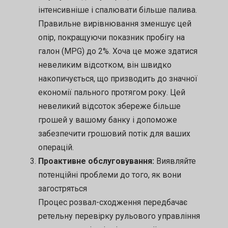
інтенсивніше і спалювати більше палива.
Правильне вирівнювання зменшує цей
опір, покращуючи показник пробігу на
галон (MPG) до 2%. Хоча це може здатися
невеликим відсотком, він швидко
накопичується, що призводить до значної
економії пального протягом року. Цей
невеликий відсоток збереже більше
грошей у вашому банку і допоможе
забезпечити грошовий потік для ваших
операцій.
Проактивне обслуговування:
Виявляйте
потенційні проблеми до того, як вони
загостряться
Процес розвал-сходження передбачає
ретельну перевірку рульового управління