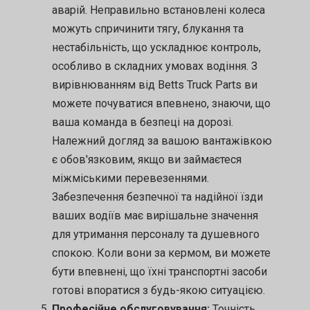
аварій. Неправильно встановлені колеса
можуть спричинити тягу, блукання та
нестабільність, що ускладнює контроль,
особливо в складних умовах водіння. З
вирівнюванням від Betts Truck Parts ви
можете почуватися впевнено, знаючи, що
ваша команда в безпеці на дорозі.
Належний догляд за вашою вантажівкою
є обов'язковим, якщо ви займаєтеся
міжміськими перевезеннями.
Забезпечення безпечної та надійної їзди
ваших водіїв має вирішальне значення
для утримання персоналу та душевного
спокою. Коли вони за кермом, ви можете
бути впевнені, що їхні транспортні засоби
готові впоратися з будь-якою ситуацією.
Професійне обслуговування:
Точність,