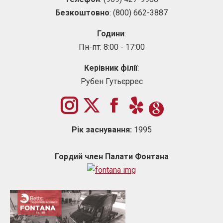
Безкоштовно
: (800) 662-3887
Години
:
Пн-пт: 8:00 - 17:00
Керівник філії
:
Рубен Гутьєррес
Facebook
Кричи!
Рік заснування:
1995
Гордий член Палати Фонтана