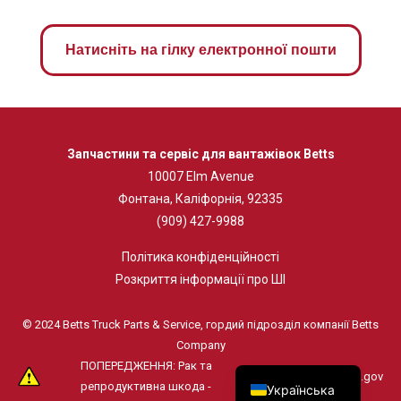
Натисніть на гілку електронної пошти
Запчастини та сервіс для вантажівок Betts
10007 Elm Avenue
Фонтана, Каліфорнія, 92335
(909) 427-9988
Політика конфіденційності
Розкриття інформації про ШІ
© 2024 Betts Truck Parts & Service, гордий підрозділ компанії Betts
Company
ПОПЕРЕДЖЕННЯ: Рак та
www.P65Warnings.ca.gov
репродуктивна шкода -
Українська