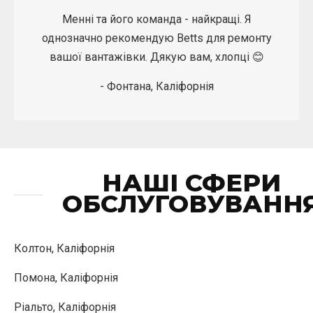
Менні та його команда - найкращі. Я
однозначно рекомендую Betts для ремонту
вашої вантажівки. Дякую вам, хлопці 😊
- Фонтана, Каліфорнія
НАШІ СФЕРИ
ОБСЛУГОВУВАНН
Колтон, Каліфорнія
Помона, Каліфорнія
Ріальто, Каліфорнія