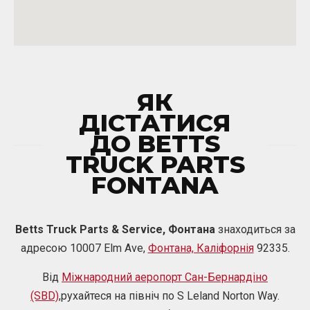
ЯК
ДІСТАТИСЯ
ДО BETTS
TRUCK PARTS
FONTANA
Betts Truck Parts & Service, Фонтана
знаходиться за
адресою 10007 Elm Ave,
Фонтана, Каліфорнія
92335.
Від
Міжнародний аеропорт Сан-Бернардіно
(SBD)
,рухайтеся на північ по S Leland Norton Way.