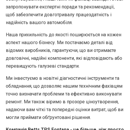
запропонувати експертні поради та рекомендації,
щоб забезпечити довготривалу працездатність і
надійність вашого автомобіля.
Наша прихильність до якості поширюється на кожен
аспект нашого бізнесу. Ми постачаємо деталі від
відомих виробників, гарантуючи, що ви отримаєте
довговічні, надійні компоненти, які відповідають або
перевищують галузеві стандарти.
Ми інвестуємо в новітні діагностичні інструменти та
обладнання, що дозволяє нашим технічним фахівцям
точно визначати проблеми та ефективно виконувати
ремонт. Ми також віримо в прозоре ціноутворення,
надаючи вам чіткі та попередні оцінки витрат, щоб ви
могли приймати обґрунтовані рішення.
Компанія Betts TPS Fontana - це більше, ніж просто