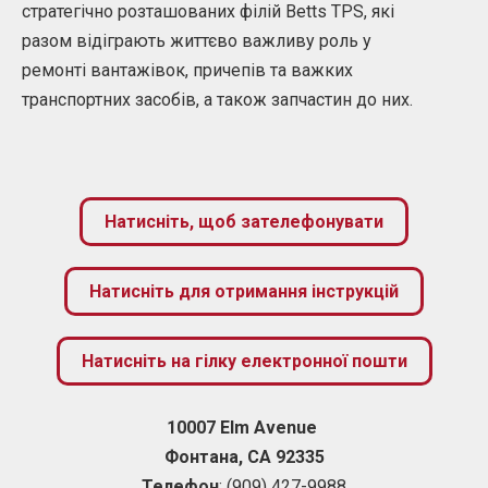
стратегічно розташованих філій Betts TPS, які
разом відіграють життєво важливу роль у
ремонті вантажівок, причепів та важких
транспортних засобів, а також запчастин до них.
Натисніть, щоб зателефонувати
Натисніть для отримання інструкцій
Натисніть на гілку електронної пошти
10007 Elm Avenue
Фонтана
,
CA
92335
Телефон
: (909) 427-9988