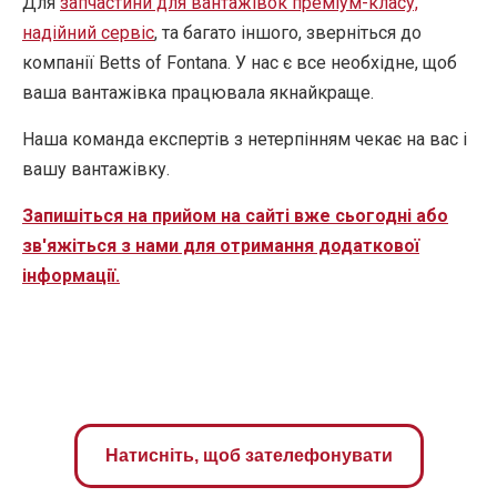
Для
запчастини для вантажівок преміум-класу,
надійний сервіс
, та багато іншого, зверніться до
компанії Betts of Fontana. У нас є все необхідне, щоб
ваша вантажівка працювала якнайкраще.
Наша команда експертів з нетерпінням чекає на вас і
вашу вантажівку.
Запишіться на прийом на сайті вже сьогодні або
зв'яжіться з нами для отримання додаткової
інформації.
Натисніть, щоб зателефонувати