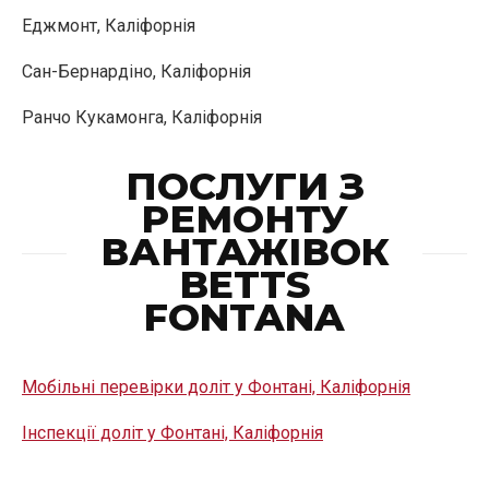
Еджмонт, Каліфорнія
Сан-Бернардіно, Каліфорнія
Ранчо Кукамонга, Каліфорнія
ПОСЛУГИ З
РЕМОНТУ
ВАНТАЖІВОК
BETTS
FONTANA
Мобільні перевірки доліт у Фонтані, Каліфорнія
Інспекції доліт у Фонтані, Каліфорнія