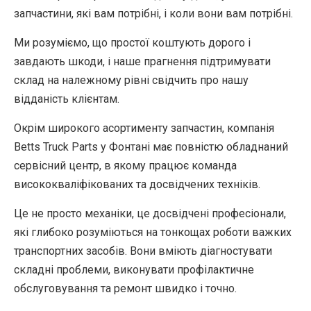
запчастини, які вам потрібні, і коли вони вам потрібні.
Ми розуміємо, що простої коштують дорого і
завдають шкоди, і наше прагнення підтримувати
склад на належному рівні свідчить про нашу
відданість клієнтам.
Окрім широкого асортименту запчастин, компанія
Betts Truck Parts у Фонтані має повністю обладнаний
сервісний центр, в якому працює команда
висококваліфікованих та досвідчених техніків.
Це не просто механіки, це досвідчені професіонали,
які глибоко розуміються на тонкощах роботи важких
транспортних засобів. Вони вміють діагностувати
складні проблеми, виконувати профілактичне
обслуговування та ремонт швидко і точно.