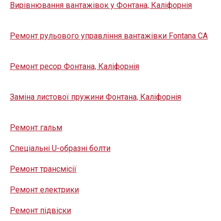
Вирівнювання вантажівок у Фонтана, Каліфорнія
Ремонт рульового управління вантажівки Fontana CA
Ремонт ресор Фонтана, Каліфорнія
Заміна листової пружини Фонтана, Каліфорнія
Ремонт гальм
Спеціальні U-образні болти
Ремонт трансмісії
Ремонт електрики
Ремонт підвіски