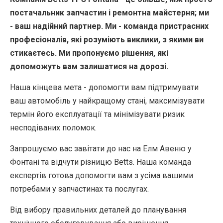
постачальник запчастин і ремонтна майстерня; ми
- ваш надійний партнер. Ми - команда пристрасних
професіоналів, які розуміють виклики, з якими ви
стикаєтесь. Ми пропонуємо рішення, які
допоможуть вам залишатися на дорозі.
Наша кінцева мета - допомогти вам підтримувати
ваш автомобіль у найкращому стані, максимізувати
термін його експлуатації та мінімізувати ризик
несподіваних поломок.
Запрошуємо вас завітати до нас на Елм Авеню у
Фонтані та відчути різницю Betts. Наша команда
експертів готова допомогти вам з усіма вашими
потребами у запчастинах та послугах.
Від вибору правильних деталей до планування