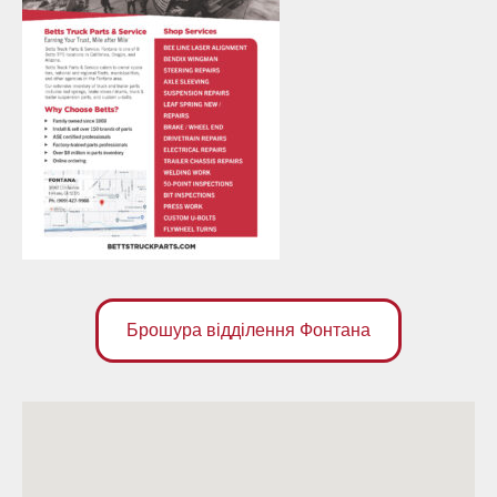
Брошура відділення Фонтана