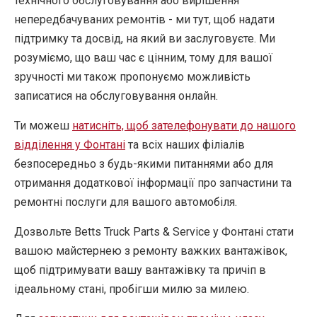
технічного обслуговування або вирішення
непередбачуваних ремонтів - ми тут, щоб надати
підтримку та досвід, на який ви заслуговуєте. Ми
розуміємо, що ваш час є цінним, тому для вашої
зручності ми також пропонуємо можливість
записатися на обслуговування онлайн.
Ти можеш
натисніть, щоб зателефонувати до нашого
відділення у Фонтані
та всіх наших філіалів
безпосередньо з будь-якими питаннями або для
отримання додаткової інформації про запчастини та
ремонтні послуги для вашого автомобіля.
Дозвольте Betts Truck Parts & Service у Фонтані стати
вашою майстернею з ремонту важких вантажівок,
щоб підтримувати вашу вантажівку та причіп в
ідеальному стані, пробігши милю за милею.