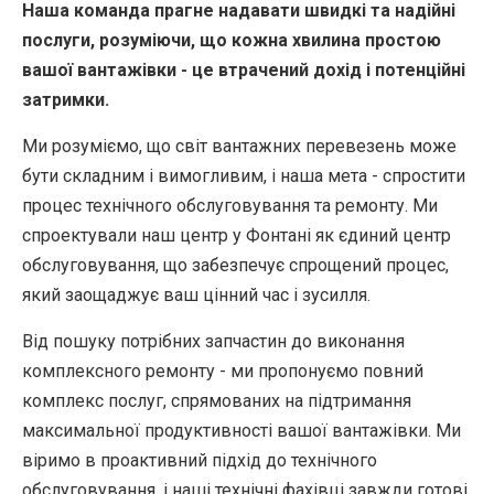
Наша команда прагне надавати швидкі та надійні
послуги, розуміючи, що кожна хвилина простою
вашої вантажівки - це втрачений дохід і потенційні
затримки.
Ми розуміємо, що світ вантажних перевезень може
бути складним і вимогливим, і наша мета - спростити
процес технічного обслуговування та ремонту. Ми
спроектували наш центр у Фонтані як єдиний центр
обслуговування, що забезпечує спрощений процес,
який заощаджує ваш цінний час і зусилля.
Від пошуку потрібних запчастин до виконання
комплексного ремонту - ми пропонуємо повний
комплекс послуг, спрямованих на підтримання
максимальної продуктивності вашої вантажівки. Ми
віримо в проактивний підхід до технічного
обслуговування, і наші технічні фахівці завжди готові