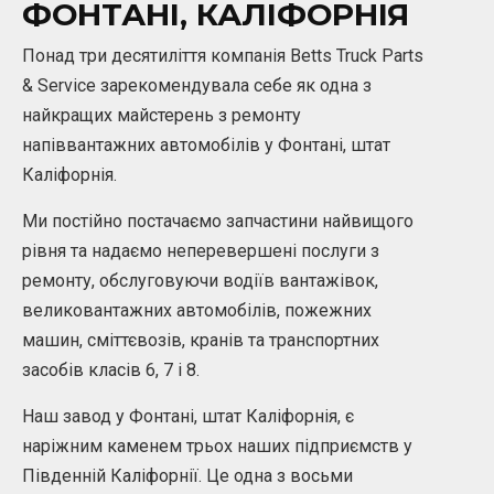
ФОНТАНІ, КАЛІФОРНІЯ
Понад три десятиліття компанія Betts Truck Parts
& Service зарекомендувала себе як одна з
найкращих майстерень з ремонту
напіввантажних автомобілів у Фонтані, штат
Каліфорнія.
Ми постійно постачаємо запчастини найвищого
рівня та надаємо неперевершені послуги з
ремонту, обслуговуючи водіїв вантажівок,
великовантажних автомобілів, пожежних
машин, сміттєвозів, кранів та транспортних
засобів класів 6, 7 і 8.
Наш завод у Фонтані, штат Каліфорнія, є
наріжним каменем трьох наших підприємств у
Південній Каліфорнії. Це одна з восьми